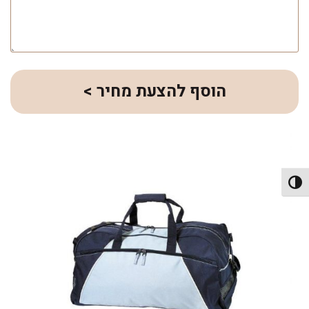
הוסף להצעת מחיר >
פעל/כבה ניגודיות גבוהה