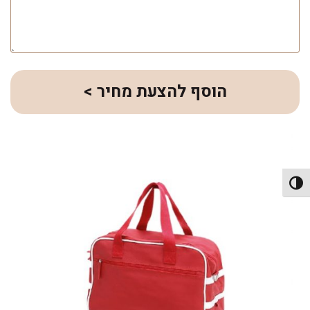
הוסף להצעת מחיר >
פעל/כבה ניגודיות גבוהה