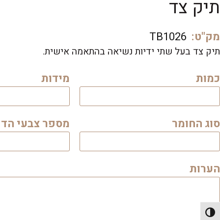
תיק צד
מק"ט:
TB1026
תיק צד בעל שתי ידיות נשיאה בהתאמה אישית.
כמות
מידות
סוג החומר
מספר צבעי הד
הערות
פעל/כבה ניגודיות גבוהה