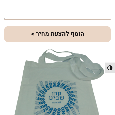
הוסף להצעת מחיר >
פעל/כבה ניגודיות גבוהה