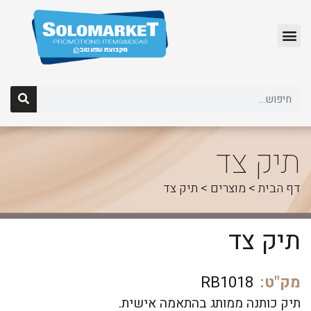
לג
תוכן
תיק צד
דף הבית
>
מוצרים
>
תיק צד
תיק צד
מק"ט:
RB1018
תיק כותנה ממותג בהתאמה אישית.