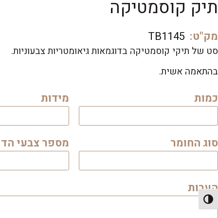
תיק קוסמטיקה
מק"ט:
TB1145
סט של תיקי קוסמטיקה בדוגמאות גיאומטריות צבעוניות.
בהתאמה אשית.
כמות
מידות
סוג החומר
מספר צבעי הד
הערות
פעל/כבה ניגודיות גבוהה