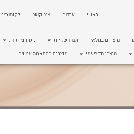
ראשי
אודות
צור קשר
לקוחותינו
מוצרים במלאי
מגוון שקיות
מגוון צידניות
מוצרי חד פעמי
מוצרים בהתאמה אישית