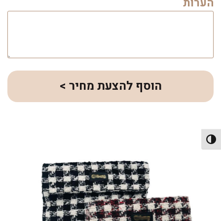
הערות
הוסף להצעת מחיר >
פעל/כבה ניגודיות גבוהה