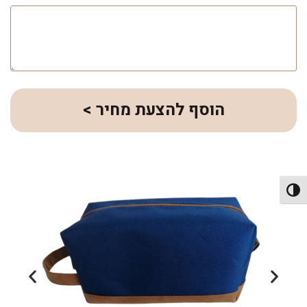
הוסף להצעת מחיר >
פעל/כבה ניגודיות גבוהה