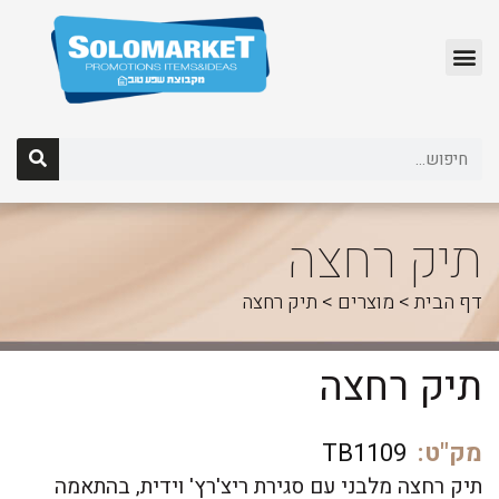
לג
תוכן
תיק רחצה
דף הבית
>
מוצרים
>
תיק רחצה
תיק רחצה
מק"ט:
TB1109
תיק רחצה מלבני עם סגירת ריצ'רץ' וידית, בהתאמה