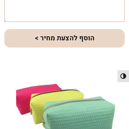
הוסף להצעת מחיר >
פעל/כבה ניגודיות גבוהה