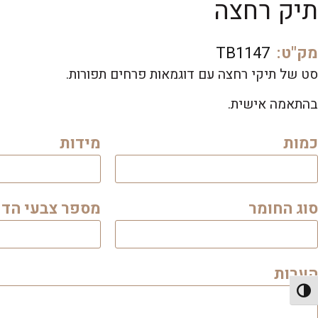
תיק רחצה
מק"ט:
TB1147
סט של תיקי רחצה עם דוגמאות פרחים תפורות.
בהתאמה אישית.
כמות
מידות
סוג החומר
מספר צבעי הד
הערות
פעל/כבה ניגודיות גבוהה