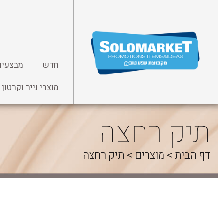
לג
תוכן
חדש
מבצעים
מוצרי נייר וקרטון
תיק רחצה
דף הבית
>
מוצרים
>
תיק רחצה