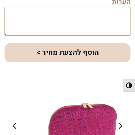
הערות
הוסף להצעת מחיר >
פעל/כבה ניגודיות גבוהה