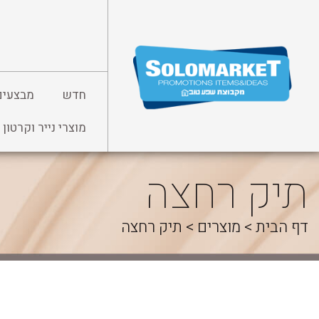
לג
תוכן
חדש
מבצעים
מוצרי נייר וקרטון
תיק רחצה
דף הבית
>
מוצרים
>
תיק רחצה