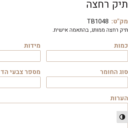
תיק רחצה
מק"ט:
TB1048
תיק רחצה ממותג, בהתאמה אישית.
כמות
מידות
סוג החומר
מספר צבעי הד
הערות
פעל/כבה ניגודיות גבוהה