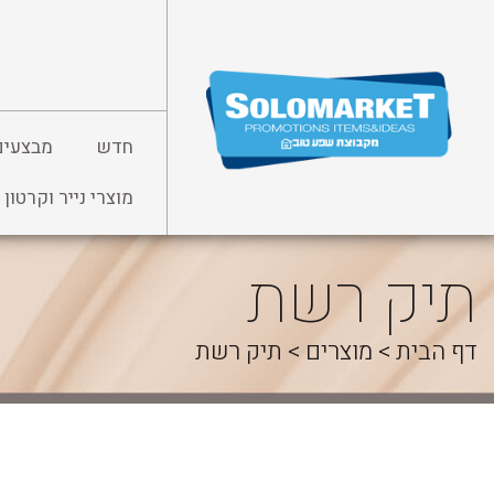
לג
תוכן
חדש
מבצעים
מוצרי נייר וקרטון
תיק רשת
דף הבית
>
מוצרים
>
תיק רשת