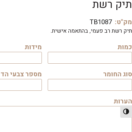
תיק רשת
מק"ט:
TB1087
תיק רשת רב פעמי, בהתאמה אישית.
כמות
מידות
סוג החומר
מספר צבעי הד
הערות
פעל/כבה ניגודיות גבוהה