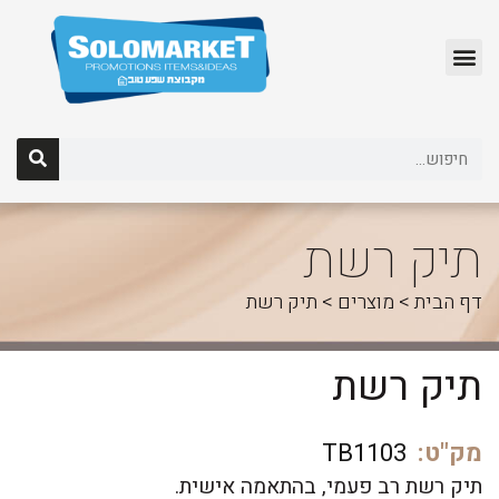
לג
תוכן
תיק רשת
דף הבית
>
מוצרים
>
תיק רשת
תיק רשת
מק"ט:
TB1103
תיק רשת רב פעמי, בהתאמה אישית.