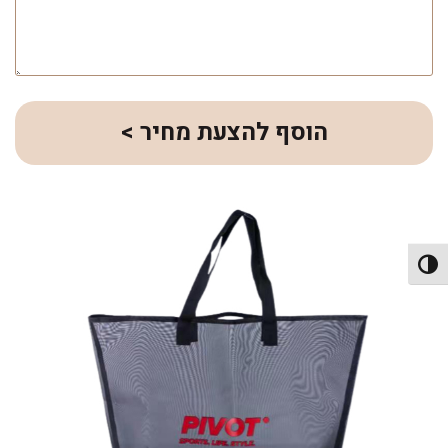
הוסף להצעת מחיר >
פעל/כבה ניגודיות גבוהה